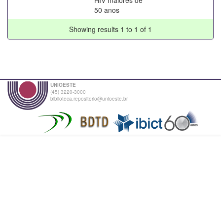
50 anos
Showing results 1 to 1 of 1
UNIOESTE
(45) 3220-3000
biblioteca.repositorio@unioeste.br