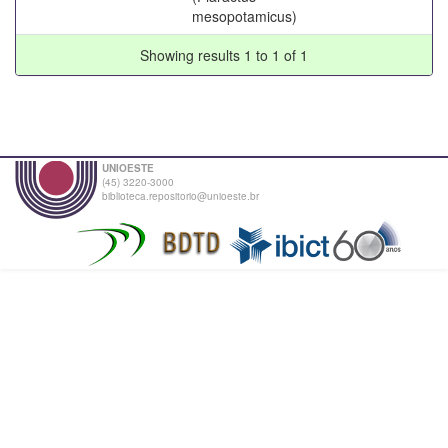
mesopotamicus)
Showing results 1 to 1 of 1
UNIOESTE
(45) 3220-3000
biblioteca.repositorio@unioeste.br