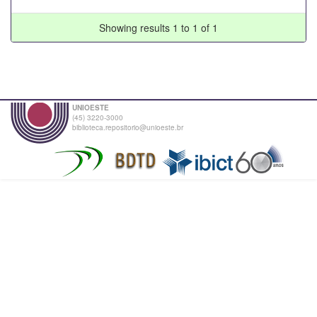
Showing results 1 to 1 of 1
UNIOESTE
(45) 3220-3000
biblioteca.repositorio@unioeste.br