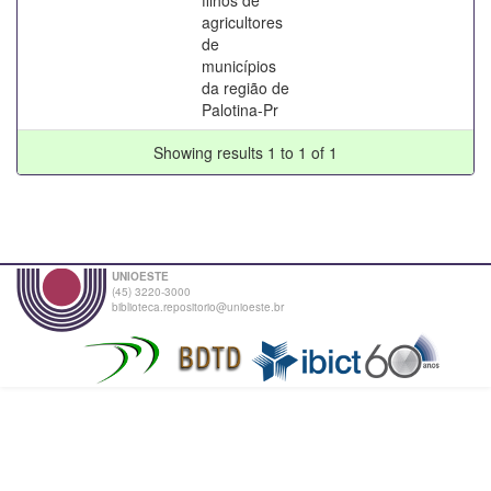
agricultores
de
municípios
da região de
Palotina-Pr
Showing results 1 to 1 of 1
UNIOESTE
(45) 3220-3000
biblioteca.repositorio@unioeste.br