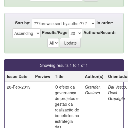
Sort by:
In order:
Results/Page
Authors/Record:
Showing results 1 to 1 of 1
Issue Date
Preview
Title
Author(s)
Orientado
28-Feb-2019
O efeito da
Grander,
Dal Vesco,
governança
Gustavo
Delci
de projetos e
Grapégia
gestão da
realização de
benefícios na
estratégia
das