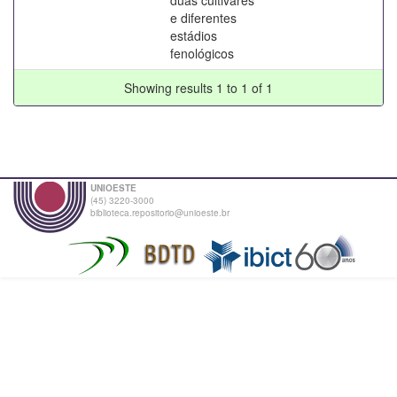
e diferentes
estádios
fenológicos
Showing results 1 to 1 of 1
UNIOESTE
(45) 3220-3000
biblioteca.repositorio@unioeste.br