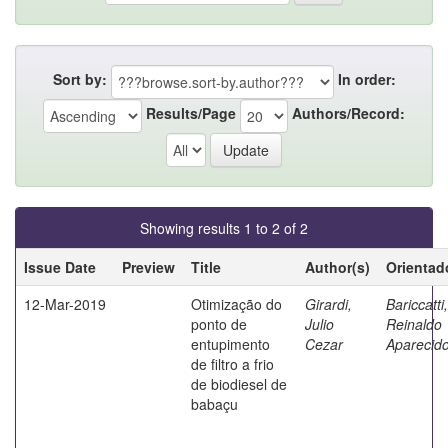
Sort by:
In order:
Results/Page
Authors/Record:
Showing results 1 to 2 of 2
Issue Date
Preview
Title
Author(s)
Orientad
12-Mar-2019
Otimização do
Girardi,
Bariccatti,
ponto de
Julio
Reinaldo
entupimento
Cezar
Aparecid
de filtro a frio
de biodiesel de
babaçu