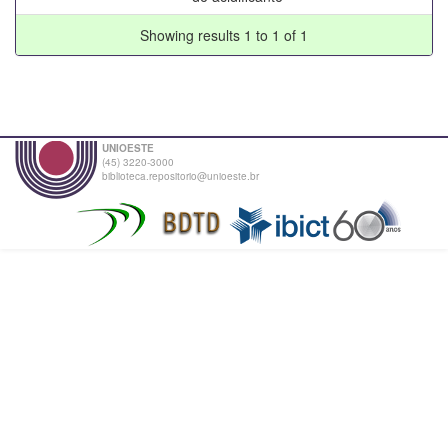
Showing results 1 to 1 of 1
UNIOESTE
(45) 3220-3000
biblioteca.repositorio@unioeste.br