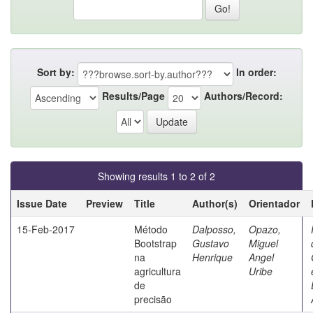
Sort by:
In order:
Results/Page
Authors/Record:
Showing results 1 to 2 of 2
Issue Date
Preview
Title
Author(s)
Orientador
15-Feb-2017
Método
Dalposso,
Opazo,
Bootstrap
Gustavo
Miguel
na
Henrique
Angel
agricultura
Uribe
de
precisão