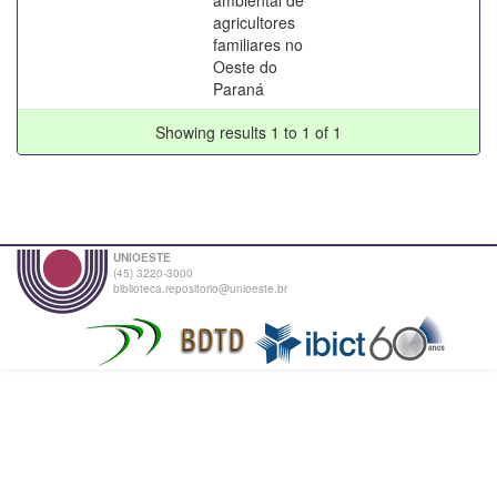
agricultores
familiares no
Oeste do
Paraná
Showing results 1 to 1 of 1
UNIOESTE
(45) 3220-3000
biblioteca.repositorio@unioeste.br