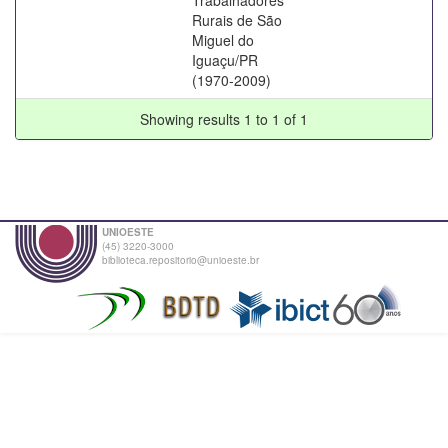
Rurais de São
Miguel do
Iguaçu/PR
(1970-2009)
Showing results 1 to 1 of 1
UNIOESTE
(45) 3220-3000
biblioteca.repositorio@unioeste.br