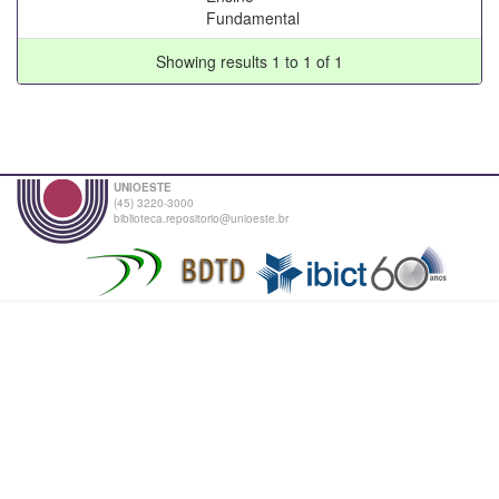
Fundamental
Showing results 1 to 1 of 1
UNIOESTE
(45) 3220-3000
biblioteca.repositorio@unioeste.br