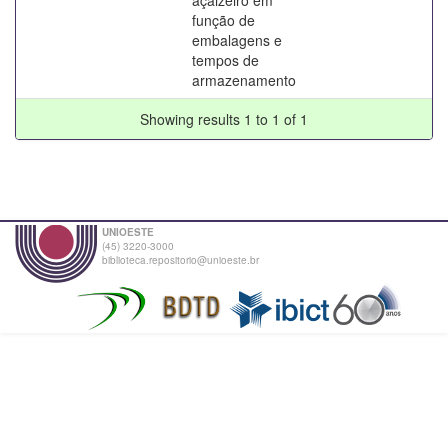
função de
embalagens e
tempos de
armazenamento
Showing results 1 to 1 of 1
UNIOESTE
(45) 3220-3000
biblioteca.repositorio@unioeste.br