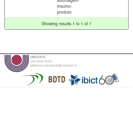
insumo-
produto
Showing results 1 to 1 of 1
UNIOESTE
(45) 3220-3000
biblioteca.repositorio@unioeste.br