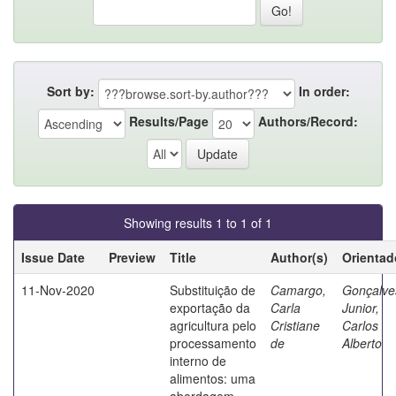
Sort by:
In order:
Results/Page
Authors/Record:
Showing results 1 to 1 of 1
Issue Date
Preview
Title
Author(s)
Orientad
11-Nov-2020
Substituição de
Camargo,
Gonçalve
exportação da
Carla
Junior,
agricultura pelo
Cristiane
Carlos
processamento
de
Alberto
interno de
alimentos: uma
abordagem