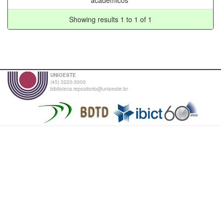
Showing results 1 to 1 of 1
UNIOESTE
(45) 3220-3000
biblioteca.repositorio@unioeste.br