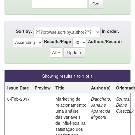
Sort by:
In order:
Results/Page
Authors/Record:
Showing results 1 to 1 of 1
Issue Date
Preview
Title
Author(s)
Orientad
6-Feb-2017
Marketing de
Biancheto,
Soutes,
relacionamento:
Janaine
Dione
uma análise
Aparecida
Olesczuk
das variáveis
Mignoni
de influência na
satisfação dos
acadêmicos