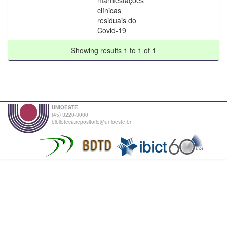
clínicas
residuais do
Covid-19
Showing results 1 to 1 of 1
UNIOESTE
(45) 3220-3000
biblioteca.repositorio@unioeste.br