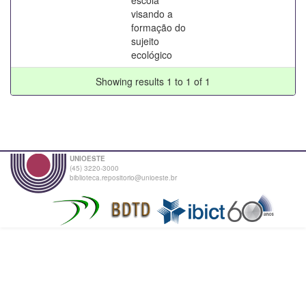
visando a
formação do
sujeito
ecológico
Showing results 1 to 1 of 1
UNIOESTE
(45) 3220-3000
biblioteca.repositorio@unioeste.br