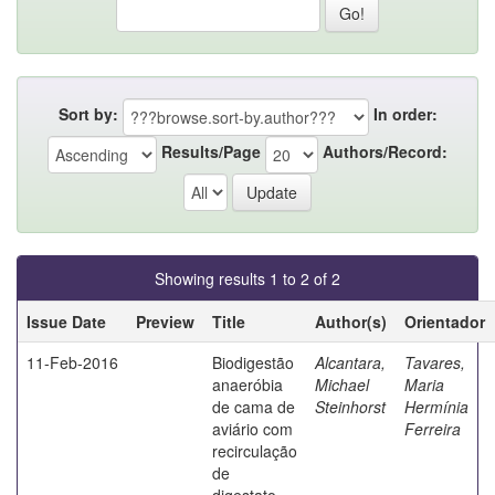
Sort by:
In order:
Results/Page
Authors/Record:
Showing results 1 to 2 of 2
Issue Date
Preview
Title
Author(s)
Orientador
11-Feb-2016
Biodigestão
Alcantara,
Tavares,
anaeróbia
Michael
Maria
de cama de
Steinhorst
Hermínia
aviário com
Ferreira
recirculação
de
digestato