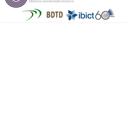
biblioteca.repositorio@unioeste.br