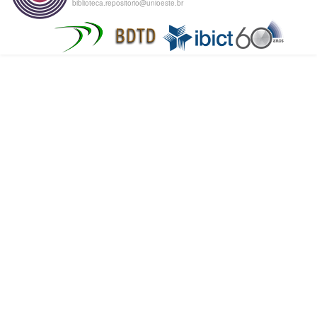
biblioteca.repositorio@unioeste.br