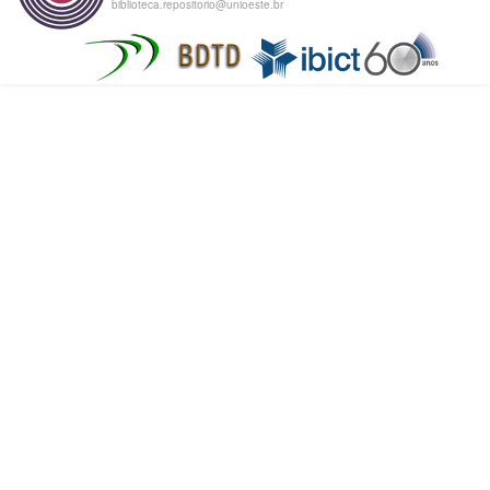
biblioteca.repositorio@unioeste.br