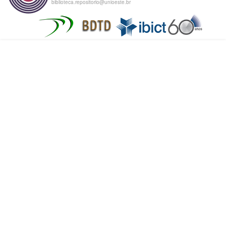
biblioteca.repositorio@unioeste.br