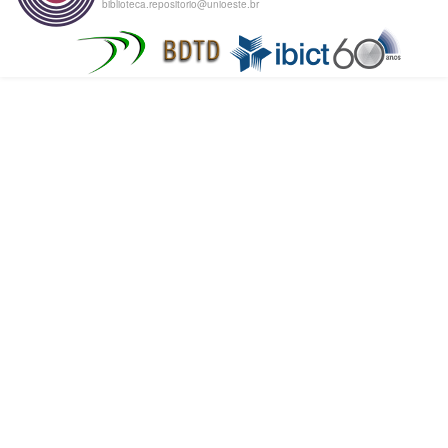
biblioteca.repositorio@unioeste.br