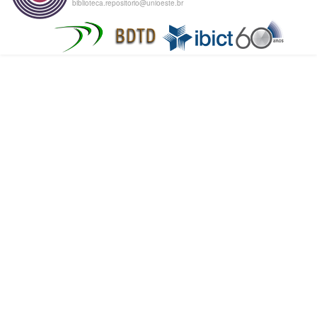
biblioteca.repositorio@unioeste.br