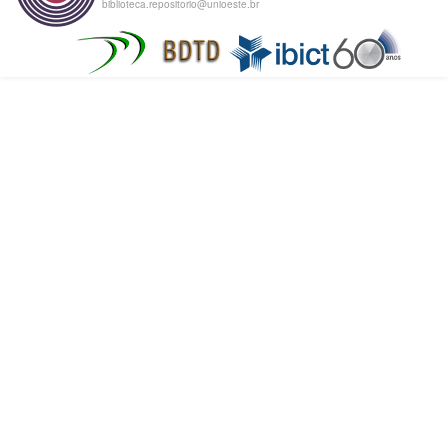
biblioteca.repositorio@unioeste.br