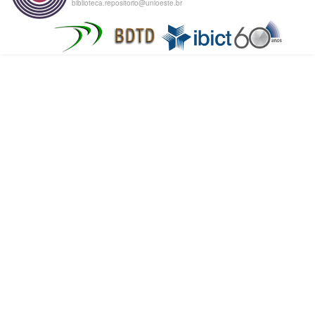
biblioteca.repositorio@unioeste.br