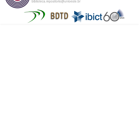
biblioteca.repositorio@unioeste.br