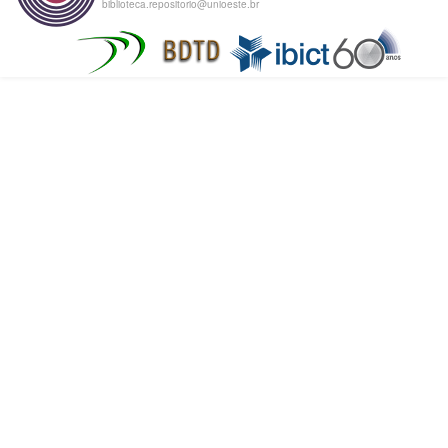
biblioteca.repositorio@unioeste.br