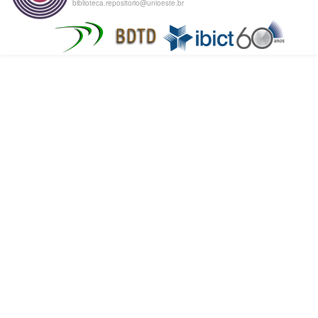
biblioteca.repositorio@unioeste.br