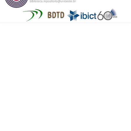
biblioteca.repositorio@unioeste.br