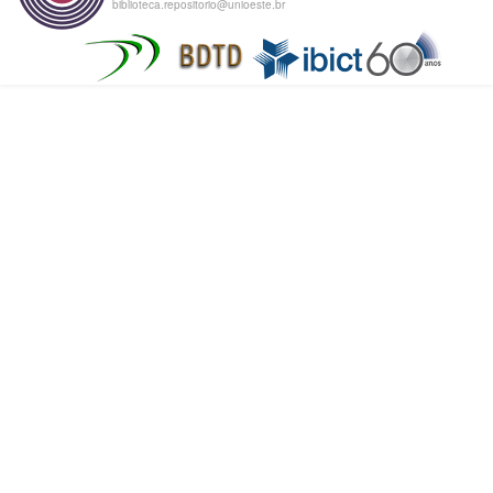
biblioteca.repositorio@unioeste.br