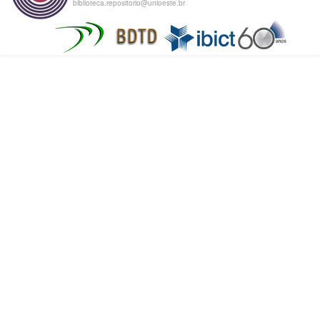
biblioteca.repositorio@unioeste.br