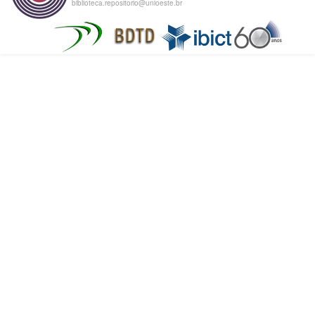
biblioteca.repositorio@unioeste.br