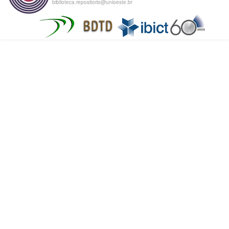
biblioteca.repositorio@unioeste.br