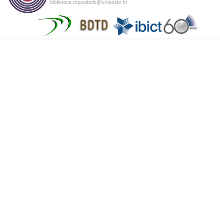
biblioteca.repositorio@unioeste.br