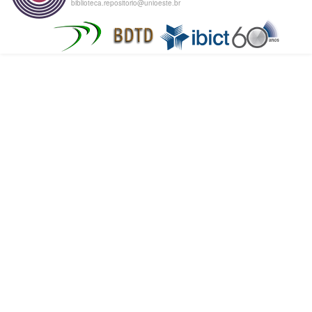
biblioteca.repositorio@unioeste.br