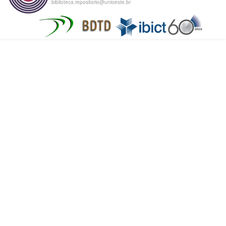
biblioteca.repositorio@unioeste.br