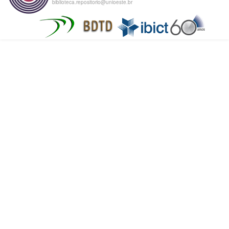
biblioteca.repositorio@unioeste.br