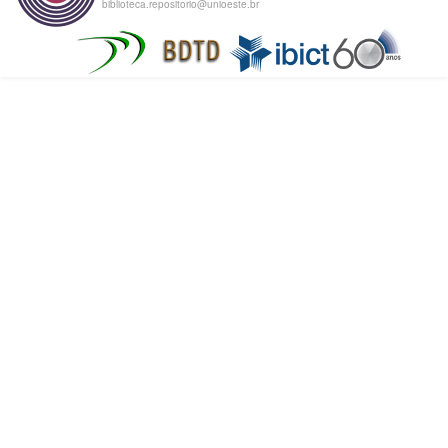
biblioteca.repositorio@unioeste.br