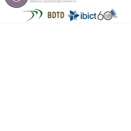
biblioteca.repositorio@unioeste.br