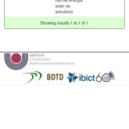
solar na
avicultura
Showing results 1 to 1 of 1
UNIOESTE
(45) 3220-3000
biblioteca.repositorio@unioeste.br