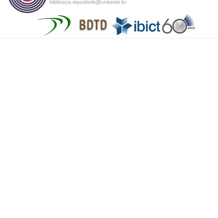
biblioteca.repositorio@unioeste.br