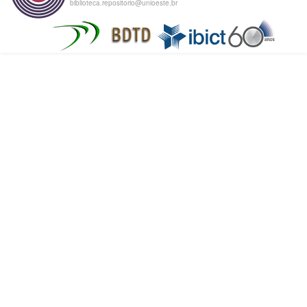
biblioteca.repositorio@unioeste.br