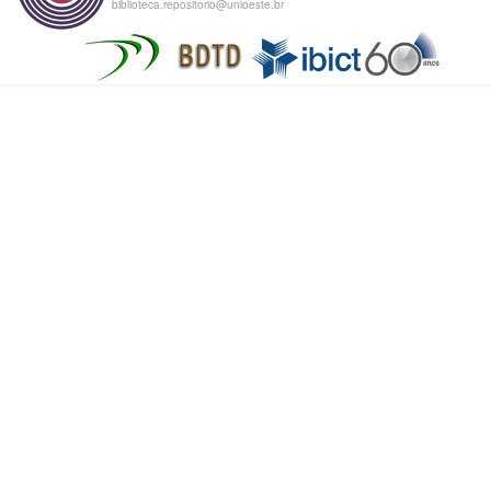
biblioteca.repositorio@unioeste.br