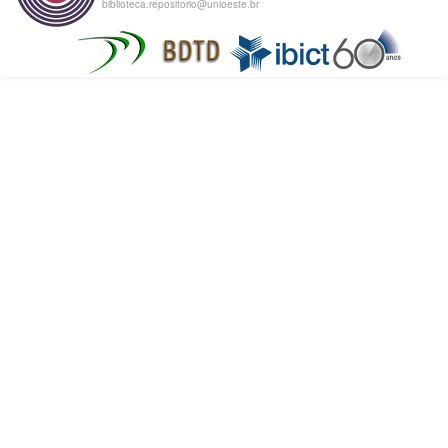
biblioteca.repositorio@unioeste.br