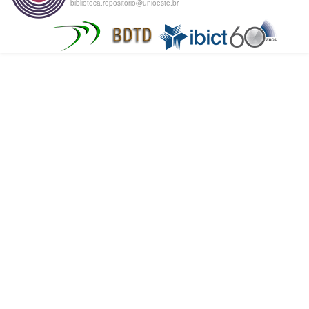
biblioteca.repositorio@unioeste.br