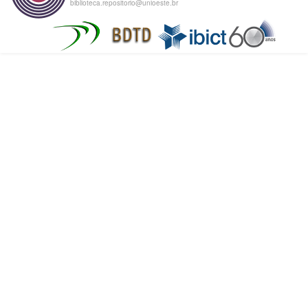
biblioteca.repositorio@unioeste.br