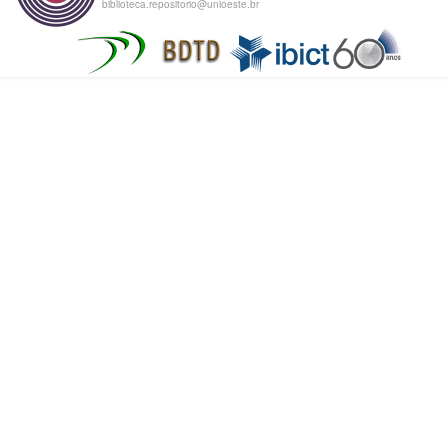
biblioteca.repositorio@unioeste.br