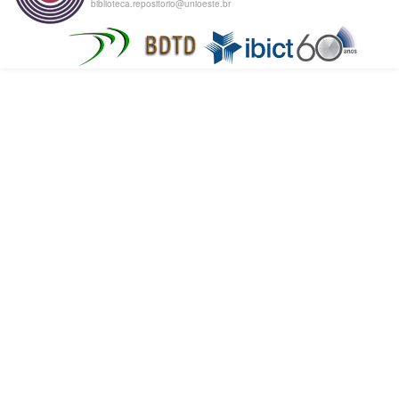
biblioteca.repositorio@unioeste.br