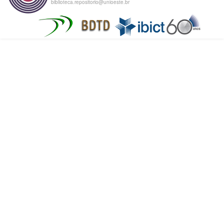
biblioteca.repositorio@unioeste.br